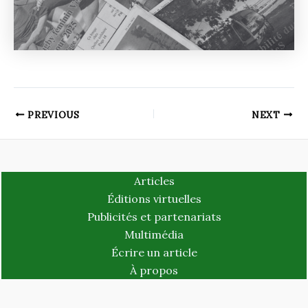
PREVIOUS
NEXT
Articles
Éditions virtuelles
Publicités et partenariats
Multimédia
Écrire un article
À propos