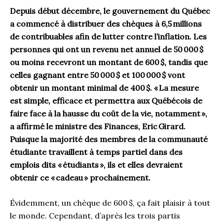
Depuis début décembre, le gouvernement du Québec
a commencé à distribuer des chèques à 6,5 millions
de contribuables afin de lutter contre l’inflation. Les
personnes qui ont un revenu net annuel de 50
000 $
ou moins recevront un montant de 600 $, tandis que
celles gagnant entre 50
000 $ et 100
000 $ vont
obtenir un montant minimal de 400 $. «
La mesure
est simple, efficace et permettra aux Québécois de
faire face à la hausse du coût de la vie, notamment
»,
a affirmé le ministre des Finances, Eric Girard.
Puisque la majorité des membres de la communauté
étudiante travaillent à temps partiel dans des
emplois dits «
étudiants
», ils et elles devraient
obtenir ce «
cadeau
» prochainement.
Évidemment, un chèque de 600 $, ça fait plaisir à tout
le monde. Cependant, d’après les trois partis