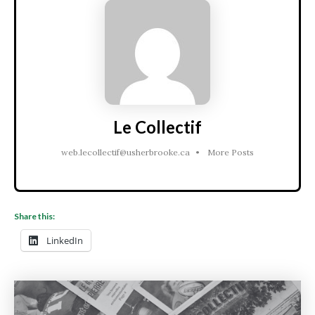
Le Collectif
web.lecollectif@usherbrooke.ca
•
More Posts
Share this:
LinkedIn