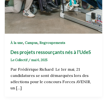
,
,
À la une
Campus
Regroupements
Des projets ressourçants nés à l’UdeS
Le Collectif
/
mai 6, 2025
Par Frédérique Richard Le 1er mai, 21
candidatures se sont démarquées lors des
sélections pour le concours Forces AVENIR,
un […]