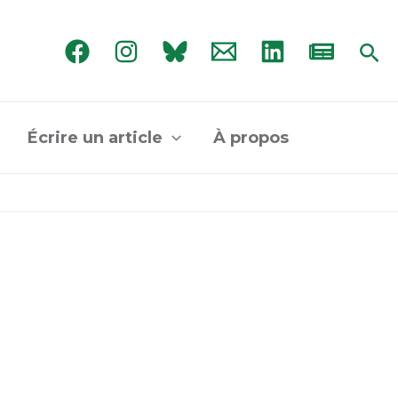
Rec
Écrire un article
À propos