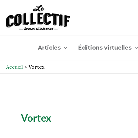
Aller
au
contenu
Articles
Éditions virtuelles
Accueil
Vortex
Vortex