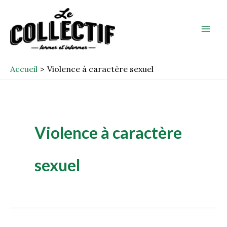
Aller
Mai
au
Men
contenu
Accueil
Violence à caractère sexuel
Violence à caractère
sexuel