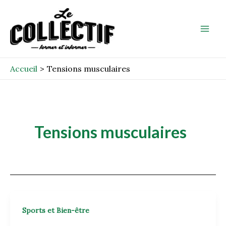
Aller
Mai
au
Men
contenu
Accueil
Tensions musculaires
Tensions musculaires
Sports et Bien-être