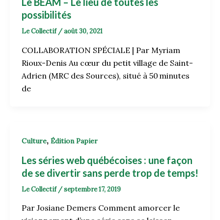
Le BEAM – Le lieu de toutes les
possibilités
Le Collectif
/
août 30, 2021
COLLABORATION SPÉCIALE | Par Myriam
Rioux-Denis Au cœur du petit village de Saint-
Adrien (MRC des Sources), situé à 50 minutes
de
,
Culture
Édition Papier
Les séries web québécoises : une façon
de se divertir sans perde trop de temps!
Le Collectif
/
septembre 17, 2019
Par Josiane Demers Comment amorcer le