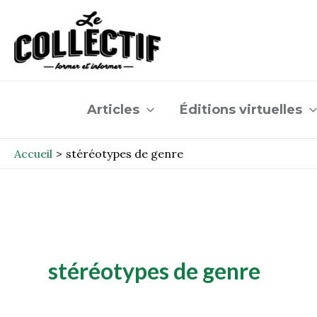
Aller
au
contenu
Articles
Éditions virtuelles
Accueil
stéréotypes de genre
stéréotypes de genre