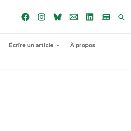
Rec
Écrire un article
À propos