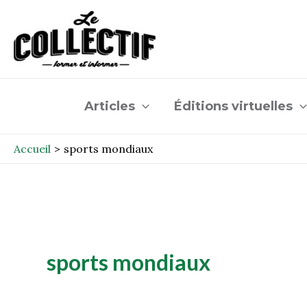
Aller
au
contenu
Articles
Éditions virtuelles
Accueil
sports mondiaux
sports mondiaux