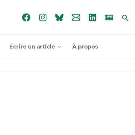
Rec
Écrire un article
À propos