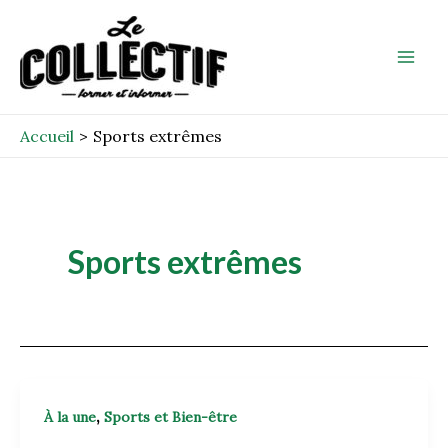
Aller
Mai
au
Men
contenu
Accueil
Sports extrêmes
Sports extrêmes
,
À la une
Sports et Bien-être