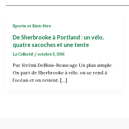
Sports et Bien-être
De Sherbrooke à Portland : un vélo,
quatre sacoches et une tente
Le Collectif
/
octobre 5, 2016
Par Jérémi DeBlois-Beaucage Un plan simple.
On part de Sherbrooke à vélo, on se rend à
l’océan et on revient. […]