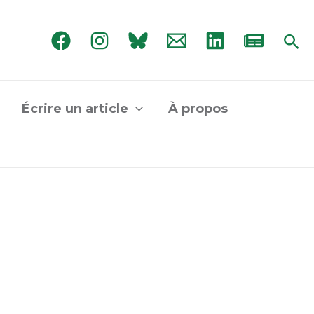
Rec
Écrire un article
À propos