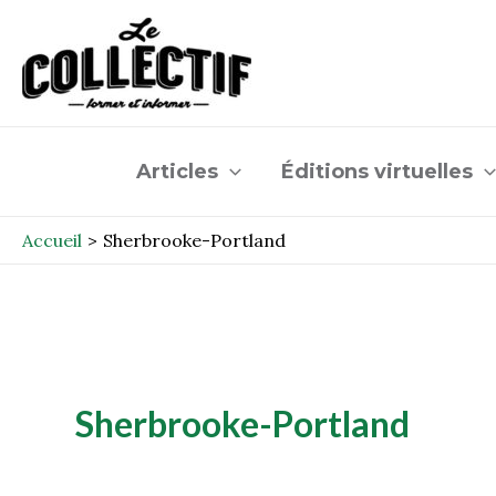
Aller
au
contenu
Articles
Éditions virtuelles
Accueil
Sherbrooke-Portland
Sherbrooke-Portland