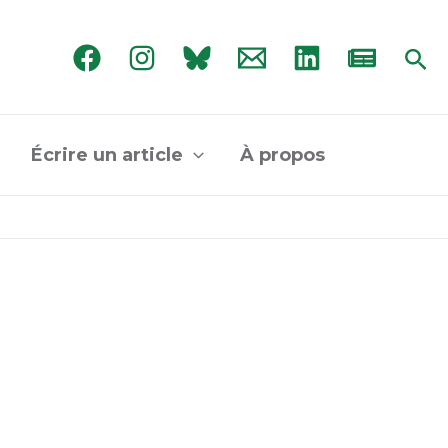
Rec
Écrire un article
À propos