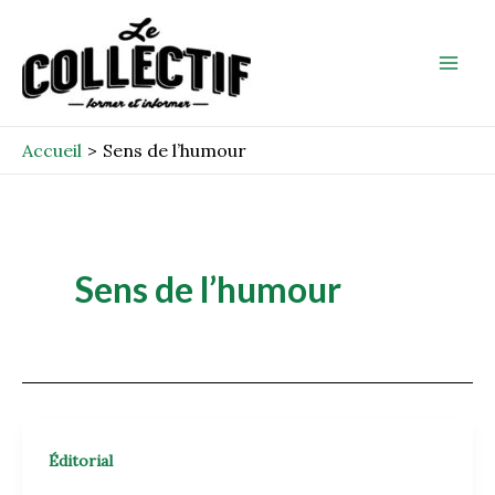
Aller
Mai
au
Men
contenu
Accueil
Sens de l’humour
Sens de l’humour
Éditorial