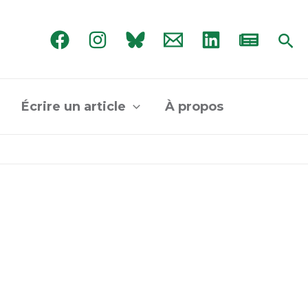
Rec
Écrire un article
À propos