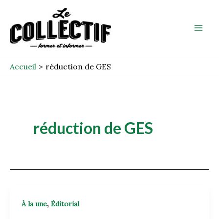
Aller
Mai
au
Men
contenu
Accueil
réduction de GES
réduction de GES
,
À la une
Éditorial