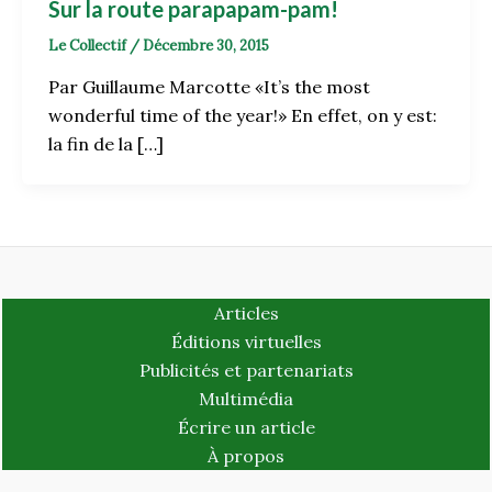
Sur la route parapapam-pam!
Le Collectif
/
Décembre 30, 2015
Par Guillaume Marcotte «It’s the most
wonderful time of the year!» En effet, on y est:
la fin de la […]
Articles
Éditions virtuelles
Publicités et partenariats
Multimédia
Écrire un article
À propos