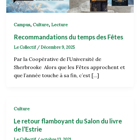
,
,
Campus
Culture
Lecture
Recommandations du temps des Fêtes
Le Collectif
/
Décembre 9, 2025
Par la Coopérative de l’Université de
Sherbrooke Alors que les Fêtes approchent et
que l’année touche à sa fin, c’est […]
Culture
Le retour flamboyant du Salon du livre
de l’Estrie
Le Collectif
/
octobre 13, 2021