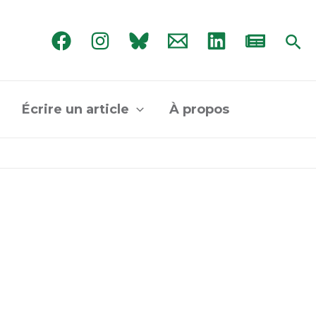
Rec
Écrire un article
À propos