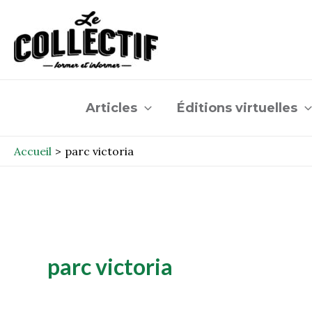
Aller
au
contenu
Articles
Éditions virtuelles
Accueil
parc victoria
parc victoria