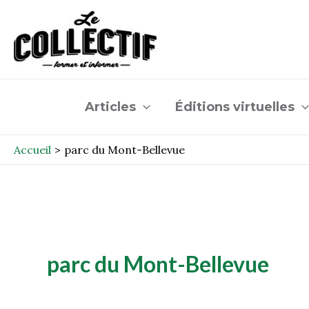
Aller
au
contenu
Articles
Éditions virtuelles
Accueil
parc du Mont-Bellevue
parc du Mont-Bellevue