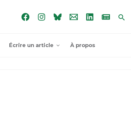
Rec
Écrire un article
À propos