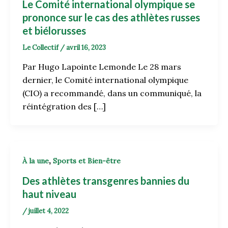
Le Comité international olympique se
prononce sur le cas des athlètes russes
et biélorusses
Le Collectif
/
avril 16, 2023
Par Hugo Lapointe Lemonde Le 28 mars
dernier, le Comité international olympique
(CIO) a recommandé, dans un communiqué, la
réintégration des […]
,
À la une
Sports et Bien-être
Des athlètes transgenres bannies du
haut niveau
/
juillet 4, 2022