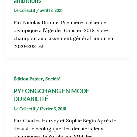
ambitions
Le Collectif
/
avril 12, 2021
Par Nicolas Dionne Première présence
olympique à l’âge de 16 ans en 2018, vice-
champion au classement général junior en
2020-2021 et
,
Édition Papier
Société
PYEONGCHANG EN MODE
DURABILITÉ
Le Collectif
/
février 6, 2018
Par Charles Harvey et Sophie Bégin Après le
désastre écologique des derniers Jeux
olympiques de Sotchi, en 2014, les