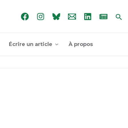
Rec
Écrire un article
À propos