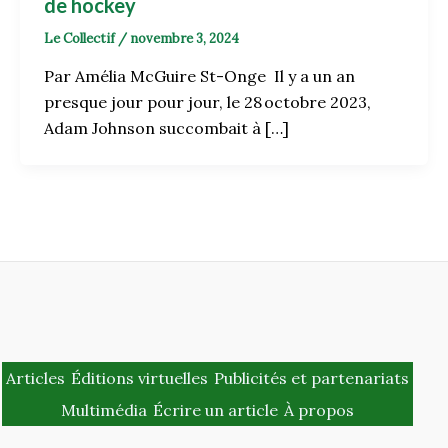
de hockey
Le Collectif
/
novembre 3, 2024
Par Amélia McGuire St-Onge Il y a un an
presque jour pour jour, le 28 octobre 2023,
Adam Johnson succombait à […]
Articles
Éditions virtuelles
Publicités et partenariats
Multimédia
Écrire un article
À propos