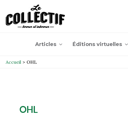
Aller
au
contenu
Articles
Éditions virtuelles
Accueil
OHL
OHL