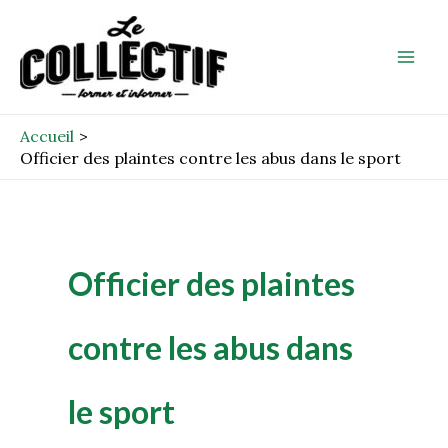
Aller
Mai
au
Men
contenu
Accueil
Officier des plaintes contre les abus dans le sport
Officier des plaintes
contre les abus dans
le sport