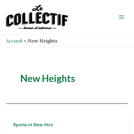
Aller
Mai
au
Men
contenu
Accueil
New Heights
New Heights
Sports et Bien-être