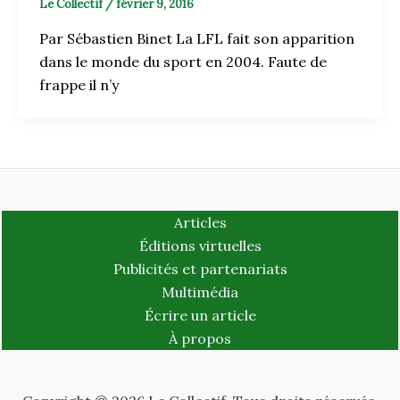
Le Collectif
/
février 9, 2016
Par Sébastien Binet La LFL fait son apparition
dans le monde du sport en 2004. Faute de
frappe il n’y
Articles
Éditions virtuelles
Publicités et partenariats
Multimédia
Écrire un article
À propos