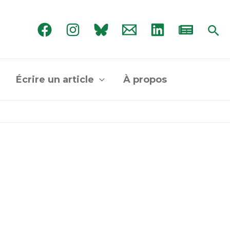
Rec
Écrire un article
À propos