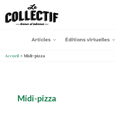
Aller
au
contenu
Articles
Éditions virtuelles
Accueil
Midi-pizza
Midi-pizza