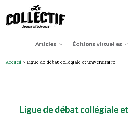
Aller
au
contenu
Articles
Éditions virtuelles
Accueil
Ligue de débat collégiale et universitaire
Ligue de débat collégiale e