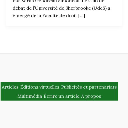
Par Sarah Gendreau Simoneau Le Club de
débat de l’Université de Sherbrooke (UdeS) a
émergé de la Faculté de droit […]
Articles
Éditions virtuelles
Publicités et partenariats
Multimédia
Écrire un article
À propos