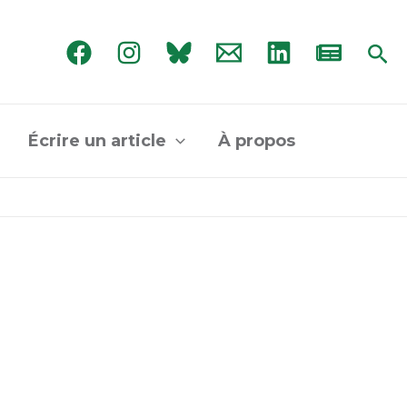
Rec
Écrire un article
À propos