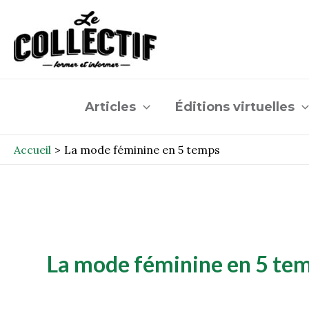
Aller
au
contenu
Articles
Éditions virtuelles
Accueil
La mode féminine en 5 temps
La mode féminine en 5 te