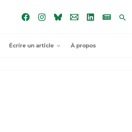
Rec
Écrire un article
À propos