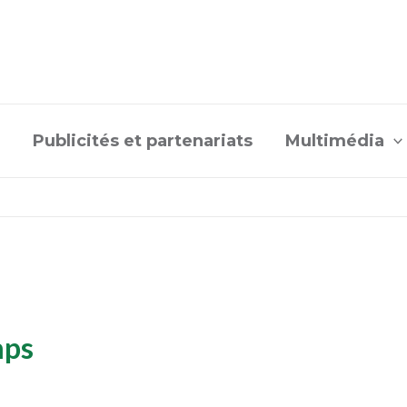
Publicités et partenariats
Multimédia
mps