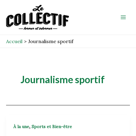
Aller
Mai
au
Men
contenu
Accueil
Journalisme sportif
Journalisme sportif
,
À la une
Sports et Bien-être