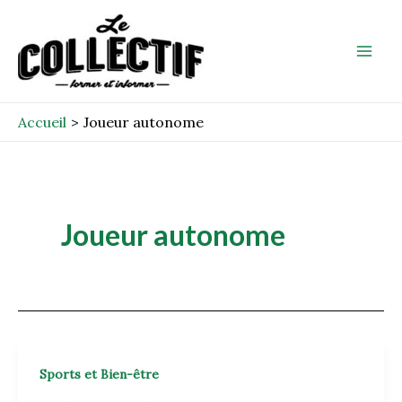
Aller
Mai
au
Men
contenu
Accueil
Joueur autonome
Joueur autonome
Sports et Bien-être