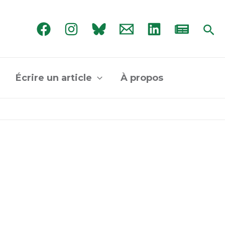
Rec
Écrire un article
À propos