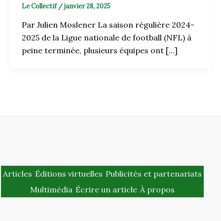
Le Collectif
/
janvier 28, 2025
Par Julien Moslener La saison régulière 2024-
2025 de la Ligue nationale de football (NFL) à
peine terminée, plusieurs équipes ont […]
Articles
Éditions virtuelles
Publicités et partenariats
Multimédia
Écrire un article
À propos