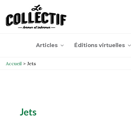
Aller
au
contenu
Articles
Éditions virtuelles
Accueil
Jets
Jets