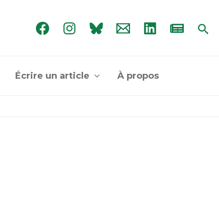
Rec
Écrire un article
À propos