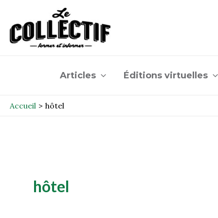
Aller
au
contenu
Articles
Éditions virtuelles
Accueil
hôtel
hôtel