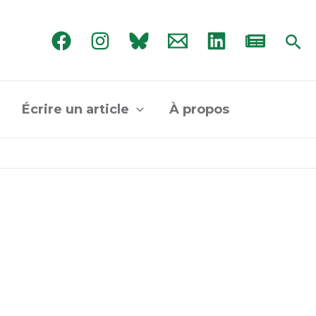
Rec
Écrire un article
À propos