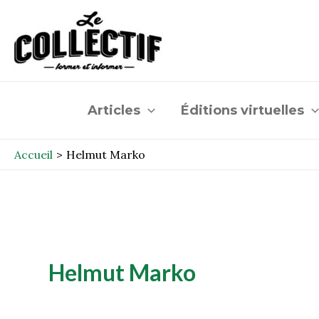
Aller
au
contenu
Articles
Éditions virtuelles
Accueil
Helmut Marko
Helmut Marko