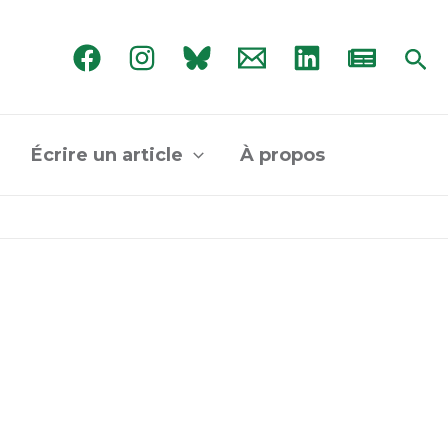
Rec
Écrire un article
À propos