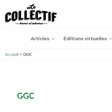
Aller
au
contenu
Articles
Éditions virtuelles
Accueil
GGC
GGC