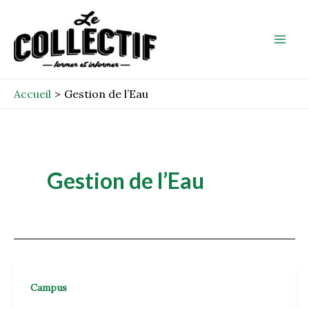
Aller
Mai
au
Men
contenu
Accueil
Gestion de l’Eau
Gestion de l’Eau
Campus