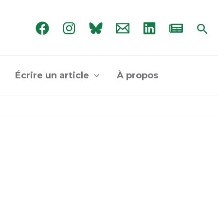
Rec
Écrire un article
À propos