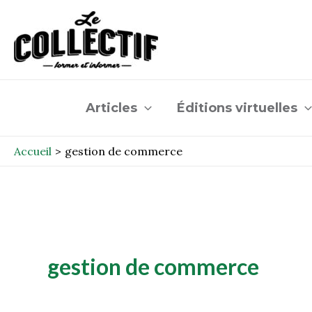
Aller
au
contenu
Articles
Éditions virtuelles
Accueil
gestion de commerce
gestion de commerce