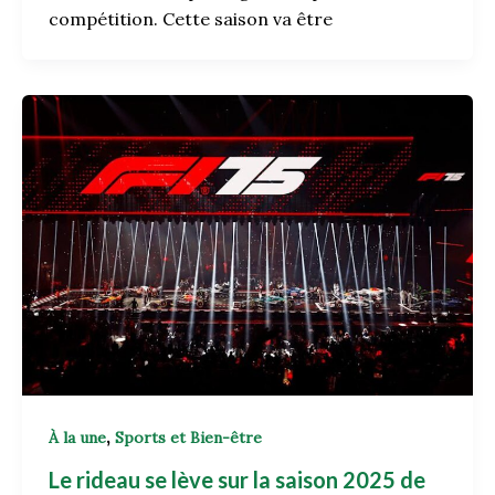
compétition. Cette saison va être
,
À la une
Sports et Bien-être
Le rideau se lève sur la saison 2025 de