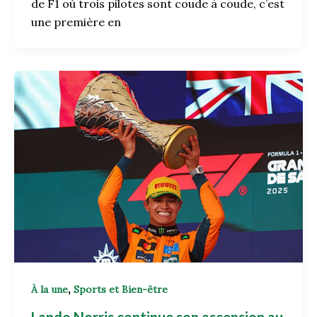
de F1 où trois pilotes sont coude à coude, c’est
une première en
,
À la une
Sports et Bien-être
Lando Norris continue son ascension au