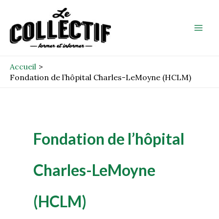
Aller
Mai
au
Men
contenu
Accueil
Fondation de l’hôpital Charles-LeMoyne (HCLM)
Fondation de l’hôpital
Charles-LeMoyne
(HCLM)