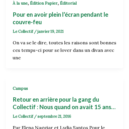
,
,
À la une
Édition Papier
Éditorial
Pour en avoir plein l’écran pendant le
couvre-feu
Le Collectif
/
janvier 19, 2021
On va se le dire, toutes les raisons sont bonnes
ces temps-ci pour se lover dans un divan avec
une
Campus
Retour en arrière pour la gang du
Collectif : Nous quand on avait 15 ans…
Le Collectif
/
septembre 21, 2016
Par Elena Naggiar et Lydia Santos Pour le