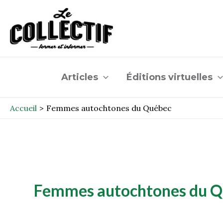
Aller
au
contenu
Articles
Éditions virtuelles
Accueil
Femmes autochtones du Québec
Femmes autochtones du 