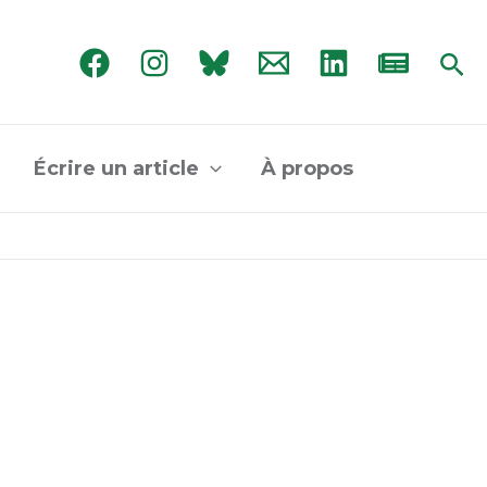
Rec
Écrire un article
À propos