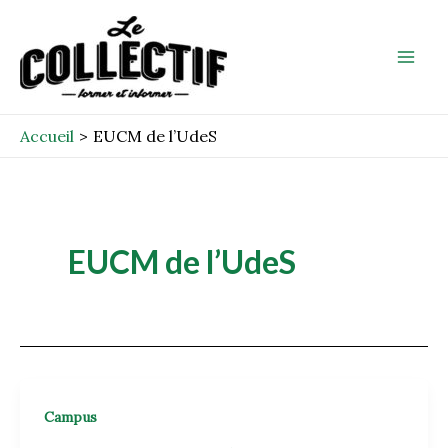
Aller
Mai
au
Men
contenu
Accueil
EUCM de l’UdeS
EUCM de l’UdeS
Campus