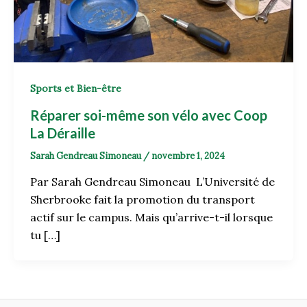
Sports et Bien-être
Réparer soi-même son vélo avec Coop
La Déraille
Sarah Gendreau Simoneau
/
novembre 1, 2024
Par Sarah Gendreau Simoneau L’Université de
Sherbrooke fait la promotion du transport
actif sur le campus. Mais qu’arrive-t-il lorsque
tu […]