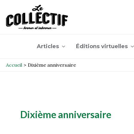
Aller
au
contenu
Articles
Éditions virtuelles
Accueil
Dixième anniversaire
Dixième anniversaire