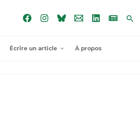
Rec
Écrire un article
À propos