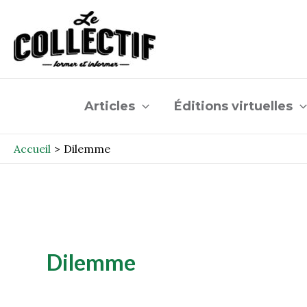
Aller
au
contenu
Articles
Éditions virtuelles
Accueil
Dilemme
Dilemme