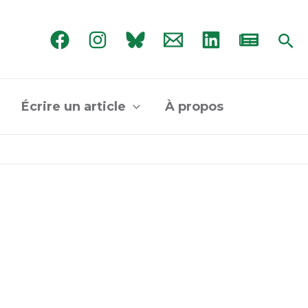
Rec
Écrire un article
À propos