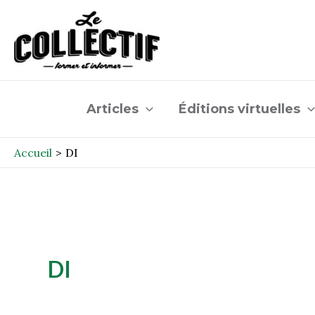
Aller
au
contenu
Articles
Éditions virtuelles
Accueil
DI
DI