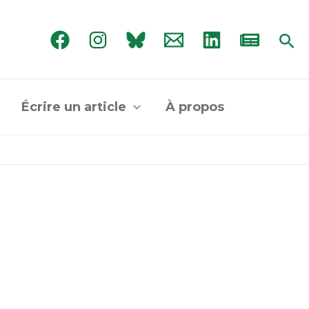
Rec
Écrire un article
À propos