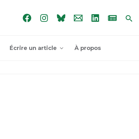
Rec
Écrire un article
À propos