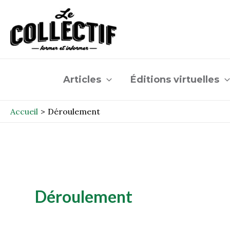
Aller
au
contenu
Articles
Éditions virtuelles
Accueil
Déroulement
Déroulement