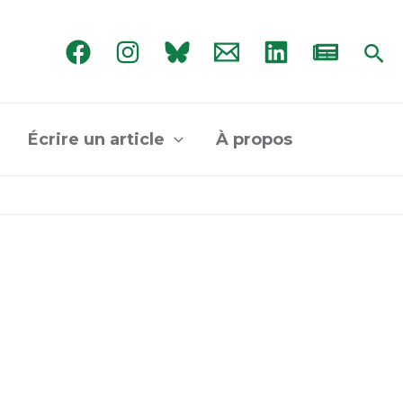
Rec
Écrire un article
À propos