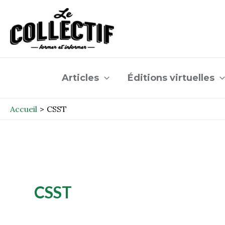
Aller
au
contenu
Articles
Éditions virtuelles
Accueil
CSST
CSST