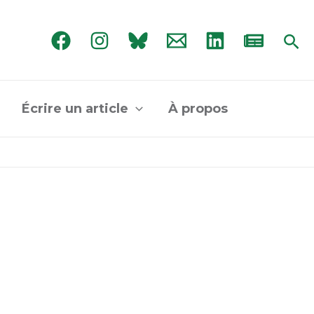
Rec
Écrire un article
À propos