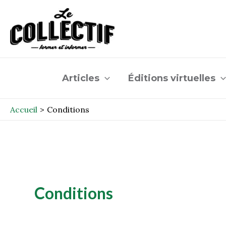
Aller
au
contenu
Articles
Éditions virtuelles
Accueil
Conditions
Conditions