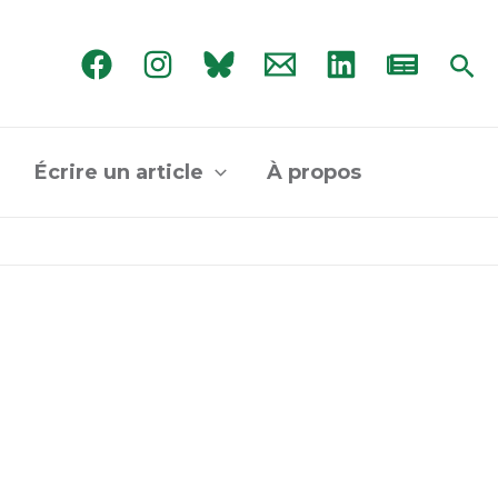
Rec
Écrire un article
À propos