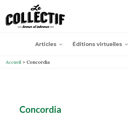
Aller
au
contenu
Articles
Éditions virtuelles
Accueil
Concordia
Concordia