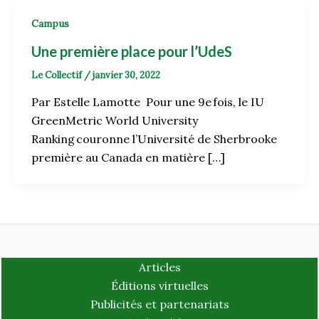
Campus
Une première place pour l’UdeS
Le Collectif
/
janvier 30, 2022
Par Estelle Lamotte Pour une 9e fois, le IU
GreenMetric World University
Ranking couronne l’Université de Sherbrooke
première au Canada en matière […]
Articles
Éditions virtuelles
Publicités et partenariats