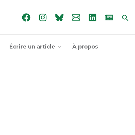
Rec
Écrire un article
À propos