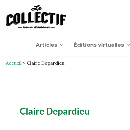
Aller
au
contenu
Articles
Éditions virtuelles
Accueil
Claire Depardieu
Claire Depardieu