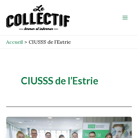
Aller
Mai
au
Men
contenu
Accueil
CIUSSS de l’Estrie
CIUSSS de l’Estrie