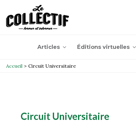
Aller
au
contenu
Articles
Éditions virtuelles
Accueil
Circuit Universitaire
Circuit Universitaire