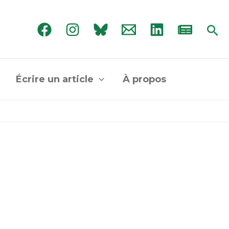
Rec
Écrire un article
À propos